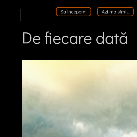
Sa incepem!
Azi ma simt..
De fiecare dată