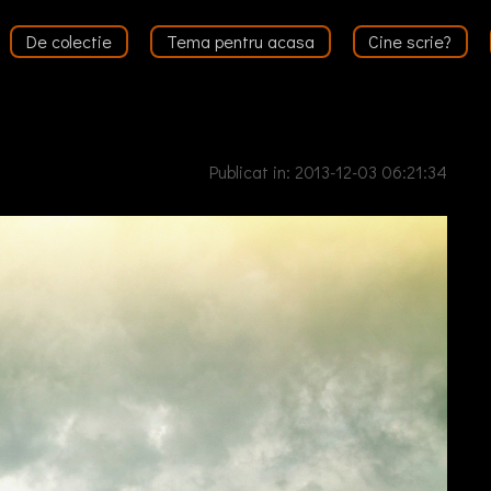
De colectie
Tema pentru acasa
Cine scrie?
Publicat in: 2013-12-03 06:21:34