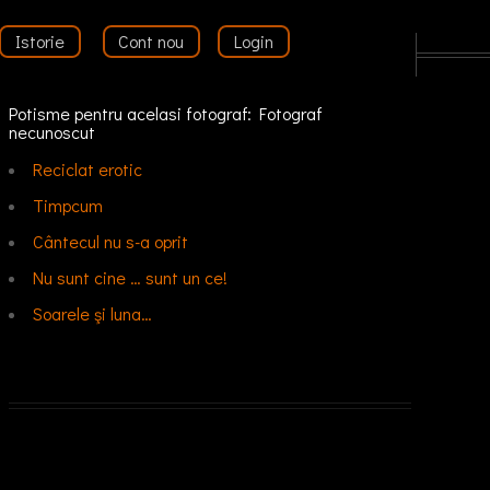
Istorie
Cont nou
Login
Potisme pentru acelasi fotograf: Fotograf
necunoscut
Reciclat erotic
Timpcum
Cântecul nu s-a oprit
Nu sunt cine … sunt un ce!
Soarele şi luna…